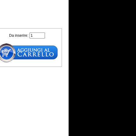
Da inserire: