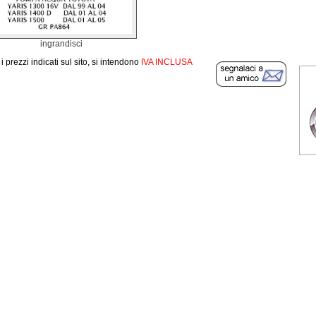
ingrandisci
i i prezzi indicati sul sito, si intendono
IVA INCLUSA