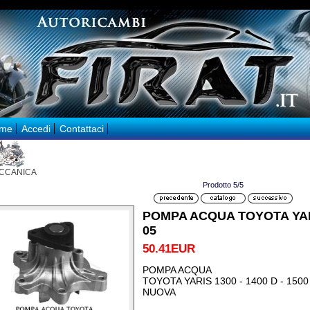
me
Accedi
Contattaci
CCANICA
Prodotto 5/5
POMPA ACQUA TOYOTA YARIS
05
50.41EUR
POMPA ACQUA
TOYOTA YARIS 1300 - 1400 D - 1500
NUOVA