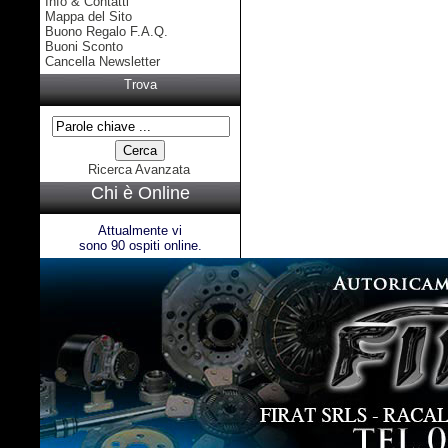
Info & Contatti
Mappa del Sito
Buono Regalo F.A.Q.
Buoni Sconto
Cancella Newsletter
Trova
Ricerca Avanzata
Chi è Online
Attualmente vi
sono 90 ospiti online.