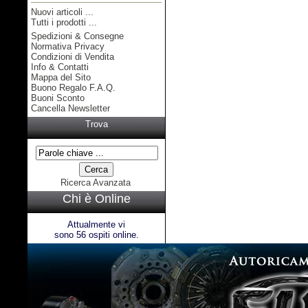
Nuovi articoli ...
Tutti i prodotti ...
Spedizioni & Consegne
Informazioni
Normativa Privacy
Condizioni di Vendita
Info & Contatti
Mappa del Sito
Buono Regalo F.A.Q.
Buoni Sconto
Cancella Newsletter
Trova
Ricerca Avanzata
Chi è Online
Attualmente vi
sono 56 ospiti online.