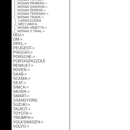
|_ NISSAN PRIMERA->
|_ NISSAN QASHQAI->
|_ NISSAN SERENA->
|_ NISSAN TERRANO->
|_ NISSAN TRADE
->
|_ CARROZZERIA
|_ MECCANICA
|_ NISSAN VANETTE->
|_ NISSAN X TRAIL->
NSU->
OM->
OPEL->
PEUGEOT->
PIAGGIO->
PORSCHE->
PORTASPAZZOLE
RENAULT->
ROVER->
SAAB->
SCANIA->
SEAT->
SIMCA->
SKODA->
SMART->
SSANGYONG
SUZUKI->
TALBOT->
TOYOTA->
TRIUMPH->
VOLKSWAGEN->
VOLVO->