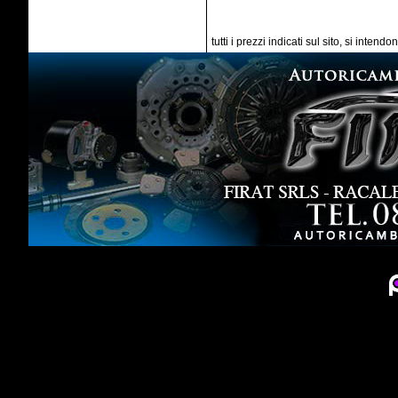
tutti i prezzi indicati sul sito, si intend