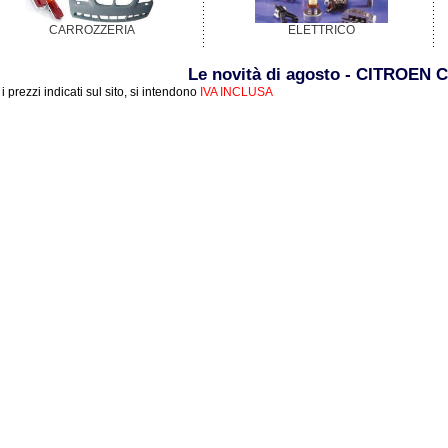
CARROZZERIA
ELETTRICO
Le novità di agosto - CITROEN 
i i prezzi indicati sul sito, si intendono
IVA INCLUSA