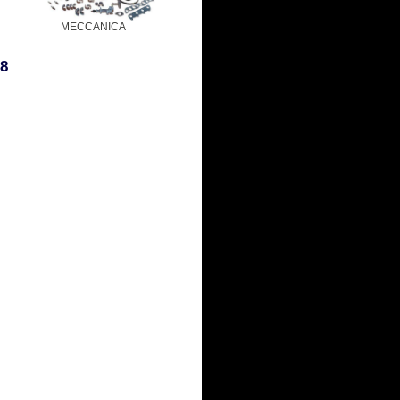
MECCANICA
C8