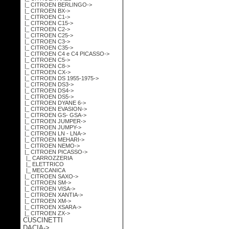
|_ CITROEN BERLINGO->
|_ CITROEN BX->
|_ CITROEN C1->
|_ CITROEN C15->
|_ CITROEN C2->
|_ CITROEN C25->
|_ CITROEN C3->
|_ CITROEN C35->
|_ CITROEN C4 e C4 PICASSO->
|_ CITROEN C5->
|_ CITROEN C8->
|_ CITROEN CX->
|_ CITROEN DS 1955-1975->
|_ CITROEN DS3->
|_ CITROEN DS4->
|_ CITROEN DS5->
|_ CITROEN DYANE 6->
|_ CITROEN EVASION->
|_ CITROEN GS- GSA->
|_ CITROEN JUMPER->
|_ CITROEN JUMPY->
|_ CITROEN LN - LNA->
|_ CITROEN MEHARI->
|_ CITROEN NEMO->
|_ CITROEN PICASSO
->
|_ CARROZZERIA
|_ ELETTRICO
|_ MECCANICA
|_ CITROEN SAXO->
|_ CITROEN SM->
|_ CITROEN VISA->
|_ CITROEN XANTIA->
|_ CITROEN XM->
|_ CITROEN XSARA->
|_ CITROEN ZX->
CUSCINETTI
DACIA->