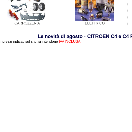
CARROZZERIA
ELETTRICO
Le novità di agosto - CITROEN C4 e C4
i i prezzi indicati sul sito, si intendono
IVA INCLUSA