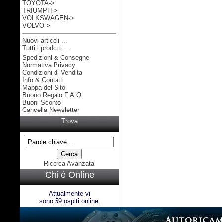
TOYOTA->
TRIUMPH->
VOLKSWAGEN->
VOLVO->
Nuovi articoli ...
Tutti i prodotti ...
Spedizioni & Consegne
Informazioni
Normativa Privacy
Condizioni di Vendita
Info & Contatti
Mappa del Sito
Buono Regalo F.A.Q.
Buoni Sconto
Cancella Newsletter
Trova
Ricerca Avanzata
Chi è Online
Attualmente vi
sono 59 ospiti online.