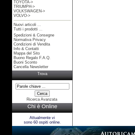
TOYOTA->
TRIUMPH->
VOLKSWAGEN->
VOLVO->
Nuovi articoli ...
Tutti i prodotti ...
Spedizioni & Consegne
Informazioni
Normativa Privacy
Condizioni di Vendita
Info & Contatti
Mappa del Sito
Buono Regalo F.A.Q.
Buoni Sconto
Cancella Newsletter
Trova
Ricerca Avanzata
Chi è Online
Attualmente vi
sono 60 ospiti online.