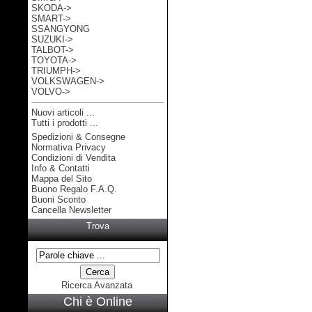
SKODA->
SMART->
SSANGYONG
SUZUKI->
TALBOT->
TOYOTA->
TRIUMPH->
VOLKSWAGEN->
VOLVO->
Nuovi articoli ...
Tutti i prodotti ...
Spedizioni & Consegne
Informazioni
Normativa Privacy
Condizioni di Vendita
Info & Contatti
Mappa del Sito
Buono Regalo F.A.Q.
Buoni Sconto
Cancella Newsletter
Trova
Ricerca Avanzata
Chi è Online