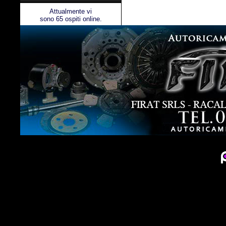
Attualmente vi
sono 65 ospiti online.