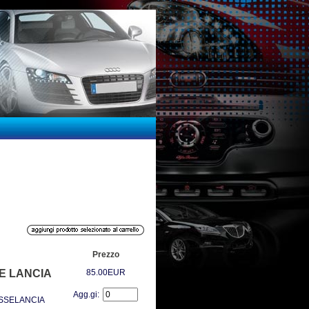
Prezzo
SE LANCIA
85.00EUR
Agg.gi:
YSSELANCIA