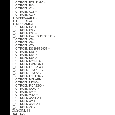
|_ CITROEN BERLINGO->
|_ CITROEN BX->
|_ CITROEN C1->
|_ CITROEN C15->
|_ CITROEN C2
->
|_ CARROZZERIA
|_ ELETTRICO
|_ MECCANICA
|_ CITROEN C25->
|_ CITROEN C3->
|_ CITROEN C35->
|_ CITROEN C4 e C4 PICASSO->
|_ CITROEN C5->
|_ CITROEN C8->
|_ CITROEN CX->
|_ CITROEN DS 1955-1975->
|_ CITROEN DS3->
|_ CITROEN DS4->
|_ CITROEN DS5->
|_ CITROEN DYANE 6->
|_ CITROEN EVASION->
|_ CITROEN GS- GSA->
|_ CITROEN JUMPER->
|_ CITROEN JUMPY->
|_ CITROEN LN - LNA->
|_ CITROEN MEHARI->
|_ CITROEN NEMO->
|_ CITROEN PICASSO->
|_ CITROEN SAXO->
|_ CITROEN SM->
|_ CITROEN VISA->
|_ CITROEN XANTIA->
|_ CITROEN XM->
|_ CITROEN XSARA->
|_ CITROEN ZX->
CUSCINETTI
DACIA->