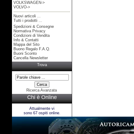
VOLKSWAGEN->
VOLVO->
Nuovi articoli ...
Tutti i prodotti ...
Spedizioni & Consegne
Informazioni
Normativa Privacy
Condizioni di Vendita
Info & Contatti
Mappa del Sito
Buono Regalo F.A.Q.
Buoni Sconto
Cancella Newsletter
Trova
Ricerca Avanzata
Chi è Online
Attualmente vi
sono 67 ospiti online.