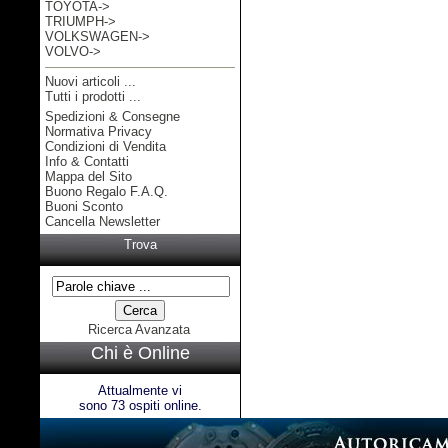
TOYOTA->
TRIUMPH->
VOLKSWAGEN->
VOLVO->
Nuovi articoli ...
Tutti i prodotti ...
Spedizioni & Consegne
Informazioni
Normativa Privacy
Condizioni di Vendita
Info & Contatti
Mappa del Sito
Buono Regalo F.A.Q.
Buoni Sconto
Cancella Newsletter
Trova
Ricerca Avanzata
Chi è Online
Attualmente vi
sono 73 ospiti online.