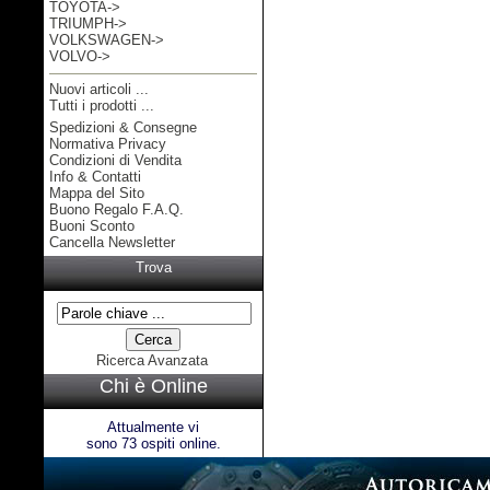
TOYOTA->
TRIUMPH->
VOLKSWAGEN->
VOLVO->
Nuovi articoli ...
Tutti i prodotti ...
Spedizioni & Consegne
Informazioni
Normativa Privacy
Condizioni di Vendita
Info & Contatti
Mappa del Sito
Buono Regalo F.A.Q.
Buoni Sconto
Cancella Newsletter
Trova
Ricerca Avanzata
Chi è Online
Attualmente vi
sono 73 ospiti online.