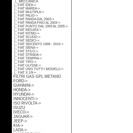
|_ MECCANICA
|_ FIAT IDEA->
|_ FIAT MAREA->
|_ FIAT MULTIPLA->
|_ FIAT PALIO->
|_ FIAT PANDA DAL 2003->
|_ FIAT PANDA FINO AL 2003->
|_ FIAT PUNTO DAL 1993 AL 2005->
|_ FIAT REGATA->
|_ FIAT RITMO->
|_ FIAT SCUDO->
|_ FIAT SEDICI->
|_ FIAT SEICENTO 1998 - 2010->
|_ FIAT SIENA->
|_ FIAT STILO->
|_ FIAT STRADA->
|_ FIAT TEMPRA->
|_ FIAT TIPO->
|_ FIAT ULYSSE->
|_ FIAT UNO TUTTI I MODELLI->
|_ FIAT X 1/9->
FILTRI GAS GPL METANO
FORD->
GIANNINI->
HONDA->
HYUNDAI->
INNOCENTI->
ISO RIVOLTA->
ISUZU
IVECO->
JAGUAR->
JEEP->
KIA->
LADA->