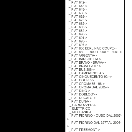
|_ FIAT 642->
|_ FIAT 643->
|_ FIAT 645->
|_ FIAT 650->
|_ FIAT 662->
|_ FIAT 673->
|_ FIAT 682->
|_ FIAT 683->
|_ FIAT 684->
|_ FIAT 690->
|_ FIAT 691->
|_ FIAT 693->
|_ FIAT 697->
|_ FIAT 850 BERLINA E COUPE'->
|_ FIAT 850 T - 900 T -900 E - 600T->
|_ FIAT ARGENTA->
|_ FIAT BARCHETTA->
|_ FIAT BRAVO - BRAVA->
|_ FIAT BRAVO 2007->
|_ FIAT BUS 308->
|_ FIAT CAMPAGNOLA->
|_ FIAT CINQUECENTO 92-->
|_ FIAT COUPE'->
|_ FIAT CROMA 85 - 96->
|_ FIAT CROMA DAL 2005->
|_ FIAT DINO->
|_ FIAT DOBLOO'->
|_ FIAT DUCATO->
|_ FIAT DUNA
->
|_ CARROZZERIA
|_ ELETTRICO
|_ MECCANICA
|_ FIAT FIORINO - QUBO DAL 2007-
>
|_ FIAT FIORINO DAL 1977 AL 2006-
>
|_ FIAT FREEMONT->