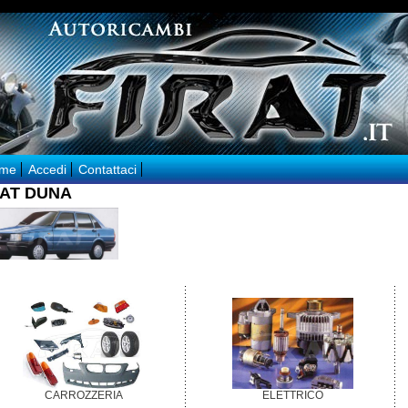
me
Accedi
Contattaci
IAT DUNA
CARROZZERIA
ELETTRICO