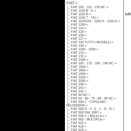
FIAT
->
|_ FIAT 100 - 110 - 130 NC->
|_ FIAT 1100 B - E->
tutt
|_ FIAT 1100 R->
|_ FIAT 1100 T - TN->
|_ FIAT 1100/103 - 1100 H - 1100 D->
|_ FIAT 1200->
|_ FIAT 124->
|_ FIAT 125->
|_ FIAT 126->
|_ FIAT 127->
|_ FIAT 128 TUTTI I MODELLI->
|_ FIAT 130->
|_ FIAT 1300 - 1500->
|_ FIAT 131->
|_ FIAT 132->
|_ FIAT 1400->
|_ FIAT 160 - 170 - 180 - 190 NC->
|_ FIAT 1600->
|_ FIAT 1800->
|_ FIAT 1900->
|_ FIAT 2100->
|_ FIAT 2300->
|_ FIAT 238->
|_ FIAT 241->
|_ FIAT 242->
|_ FIAT 40 NC->
|_ FIAT 50 - 60 - 75 - 80 - 90 NC->
|_ FIAT 500 C -TOPOLINO -
BELVEDERE->
|_ FIAT 500 D - F- G - L - N - R->
|_ FIAT 500 DAL 2007->
|_ FIAT 508 C ( BALILLA )->
|_ FIAT 600 - MULTIPLA->
|_ FIAT 615->
|_ FIAT 616->
|_ FIAT 625->