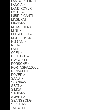
LAMBORGHINI->
LANCIA->
LAND ROVER->
LOTUS->
LUBRIFICANTI
MASERATI->
MAZDA->
MERCEDES->
MINI->
MITSUBISHI->
MODELLISMO
NISSAN->
NSU->
OM->
OPEL->
PEUGEOT->
PIAGGIO->
PORSCHE->
PORTASPAZZOLE
RENAULT->
ROVER->
SAAB->
SCANIA->
SEAT->
SIMCA->
SKODA->
SMART->
SSANGYONG
SUZUKI->
TALBOT->