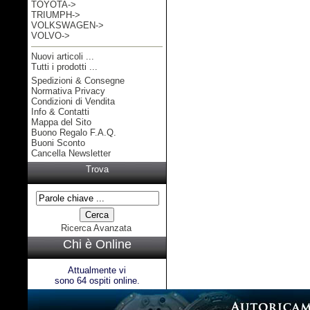
TOYOTA->
TRIUMPH->
VOLKSWAGEN->
VOLVO->
Nuovi articoli ...
Tutti i prodotti ...
Spedizioni & Consegne
Informazioni
Normativa Privacy
Condizioni di Vendita
Info & Contatti
Mappa del Sito
Buono Regalo F.A.Q.
Buoni Sconto
Cancella Newsletter
Trova
Ricerca Avanzata
Chi è Online
Attualmente vi
sono 64 ospiti online.