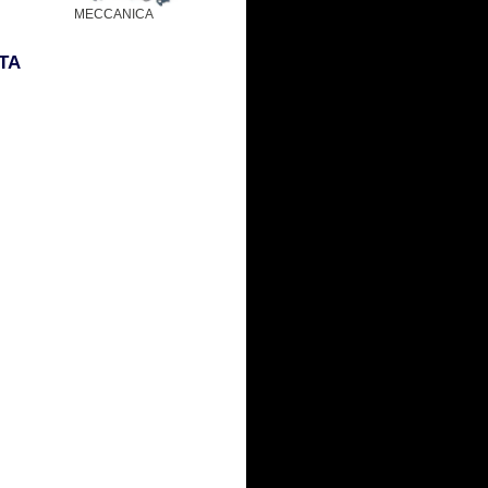
MECCANICA
NTA