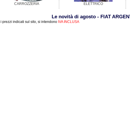
CARROZZERIA
ELETTRICO
Le novità di agosto - FIAT ARGE
i i prezzi indicati sul sito, si intendono
IVA INCLUSA