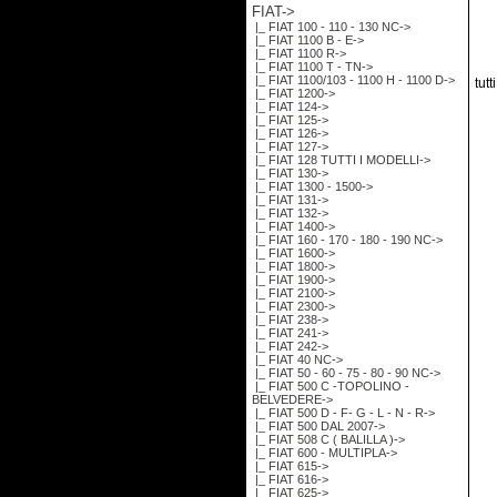
FIAT
->
|_ FIAT 100 - 110 - 130 NC->
|_ FIAT 1100 B - E->
|_ FIAT 1100 R->
|_ FIAT 1100 T - TN->
|_ FIAT 1100/103 - 1100 H - 1100 D->
tutt
|_ FIAT 1200->
|_ FIAT 124->
|_ FIAT 125->
|_ FIAT 126->
|_ FIAT 127->
|_ FIAT 128 TUTTI I MODELLI->
|_ FIAT 130->
|_ FIAT 1300 - 1500->
|_ FIAT 131->
|_ FIAT 132->
|_ FIAT 1400->
|_ FIAT 160 - 170 - 180 - 190 NC->
|_ FIAT 1600->
|_ FIAT 1800->
|_ FIAT 1900->
|_ FIAT 2100->
|_ FIAT 2300->
|_ FIAT 238->
|_ FIAT 241->
|_ FIAT 242->
|_ FIAT 40 NC->
|_ FIAT 50 - 60 - 75 - 80 - 90 NC->
|_ FIAT 500 C -TOPOLINO -
BELVEDERE->
|_ FIAT 500 D - F- G - L - N - R->
|_ FIAT 500 DAL 2007->
|_ FIAT 508 C ( BALILLA )->
|_ FIAT 600 - MULTIPLA->
|_ FIAT 615->
|_ FIAT 616->
|_ FIAT 625->