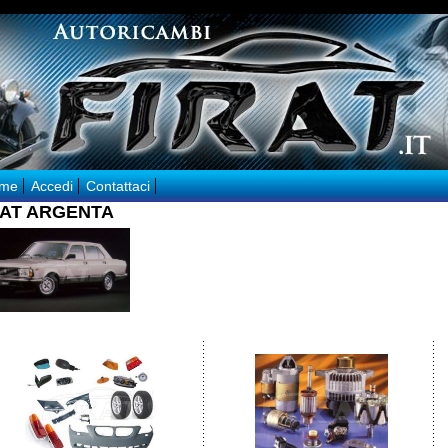
me
Accedi
Contattaci
IAT ARGENTA