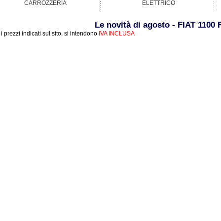
CARROZZERIA
ELETTRICO
Le novità di agosto - FIAT 1100 
i i prezzi indicati sul sito, si intendono
IVA INCLUSA