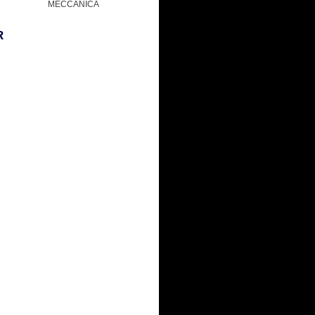
MECCANICA
R