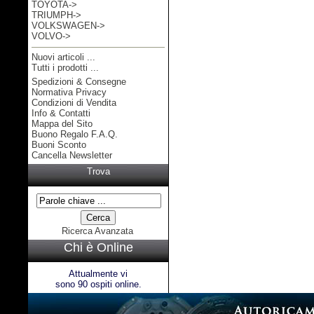
TOYOTA->
TRIUMPH->
VOLKSWAGEN->
VOLVO->
Nuovi articoli ...
Tutti i prodotti ...
Spedizioni & Consegne
Informazioni
Normativa Privacy
Condizioni di Vendita
Info & Contatti
Mappa del Sito
Buono Regalo F.A.Q.
Buoni Sconto
Cancella Newsletter
Trova
Ricerca Avanzata
Chi è Online
Attualmente vi
sono 90 ospiti online.