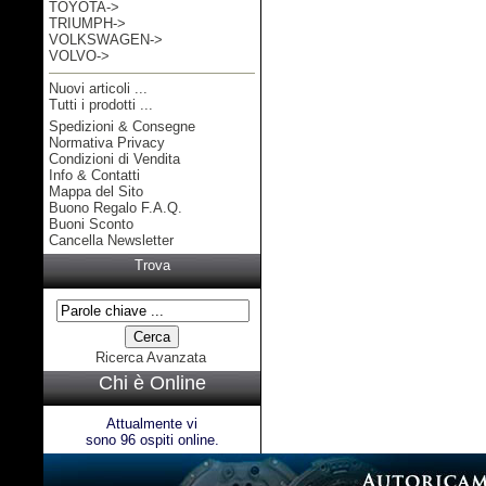
TOYOTA->
TRIUMPH->
VOLKSWAGEN->
VOLVO->
Nuovi articoli ...
Tutti i prodotti ...
Spedizioni & Consegne
Informazioni
Normativa Privacy
Condizioni di Vendita
Info & Contatti
Mappa del Sito
Buono Regalo F.A.Q.
Buoni Sconto
Cancella Newsletter
Trova
Ricerca Avanzata
Chi è Online
Attualmente vi
sono 96 ospiti online.